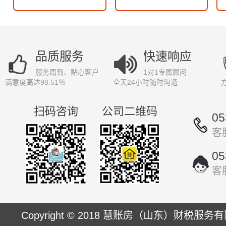
品质服务
快速响应
服务周到、贴心客户
1对1专属顾问
满意度高达98.51％
全天24小时随时沟通
扫码咨询
公司二维码
05
客
05
客
Copyright © 2018 慧账房（山东）财税服务有限公司