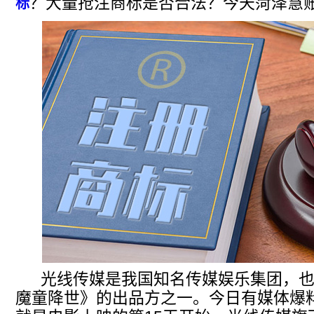
？大量抢注商标是否合法？今天菏泽慧
标
光线传媒是我国知名传媒娱乐集团，也
魔童降世》的出品方之一。今日有媒体爆料