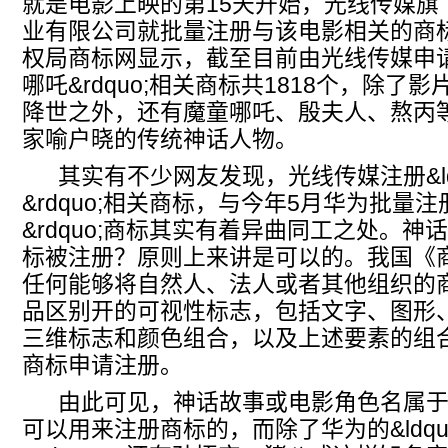
就是电影上映的第15天开始，光线传媒旗
业有限公司就批量注册与该电影相关的商
权局商标网显示，截至目前由光线传媒申请注册
哪吒&rdquo;相关商标共1818个，除了
降世之外，还有魔童哪吒、殷夫人、熬丙
家喻户晓的传统神话人物。
其实有不少网友发现，光线传媒注册&ldq
&rdquo;相关商标，与今年5月华为批量注册
&rdquo;商标其实有着异曲同工之处。神
标被注册？原则上来讲是可以的。我国《
任何能够将自然人、法人或者其他组织的
品区别开的可视性标志，包括文字、图形
三维标志和颜色组合，以及上述要素的组
商标申请注册。
由此可见，神话故事或电影角色名属于
可以用来注册商标的，而除了华为的&ldqu