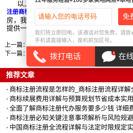
12年服务经验+100多家实地网点+本
以上就是菏泽慧账房今天的科普了，若
的相关知识或者最新资讯，可持续
注册商标
房，我们拥有专业的团队和丰富的经验，
提供一站式企业服务。
我们将立即回电，该通话对您免费，请放心
手机请直接输入，座机前加区号。
上一篇：没有了
下一篇：
注册商标保护品牌权益，从办理营业执
拨打电话
在
推荐文章
商标注册流程是怎样的_商标注册流程详解
商标续展费用详解与预算规划节省成本实
全面了解商标注册代办服务要多少钱 详细
商标注册必知关键注意事项解析与风险规
中国商标注册全流程详解与法定时限规定