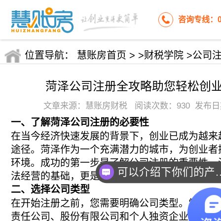
咨询专线：053
位置导航：
慧账房首页
>
>财税学院
>公司
菏泽公司注册全攻略助您轻松创
文章来源：慧账房财税 阅读次数：930 发布日期:20
一、了解菏泽公司注册的必要性
在当今经济快速发展的背景下，创业已成为越来
途径。菏泽作为一个充满潜力的城市，为创业者
环境。成功的第一步是了解公司注册的重要性。
可以介绍下你
法经营的基础，更是获得融资、拓展市场的关键
二、选择公司类型
在开始注册之前，您需要明确公司类型。常见的
责任公司、股份有限公司和个人独资企业等。每