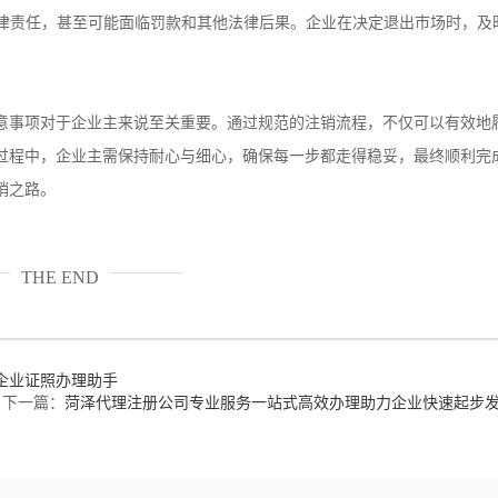
法律责任，甚至可能面临罚款和其他法律后果。企业在决定退出市场时，及
意事项对于企业主来说至关重要。通过规范的注销流程，不仅可以有效地
过程中，企业主需保持耐心与细心，确保每一步都走得稳妥，最终顺利完
销之路。
THE END
企业证照办理助手
下一篇：
菏泽代理注册公司专业服务一站式高效办理助力企业快速起步