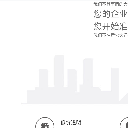
我们不管事情的大
您的企业
您开始准
我们不在意它大还
低价透明