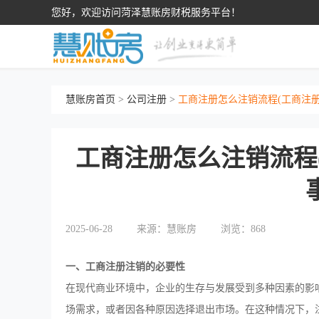
您好，欢迎访问菏泽慧账房财税服务平台！
慧账房首页
>
公司注册
>
工商注册怎么注销流程(工商注
工商注册怎么注销流程
2025-06-28
来源：
慧账房
浏览：868
一、工商注册注销的必要性
在现代商业环境中，企业的生存与发展受到多种因素的影
场需求，或者因各种原因选择退出市场。在这种情况下，