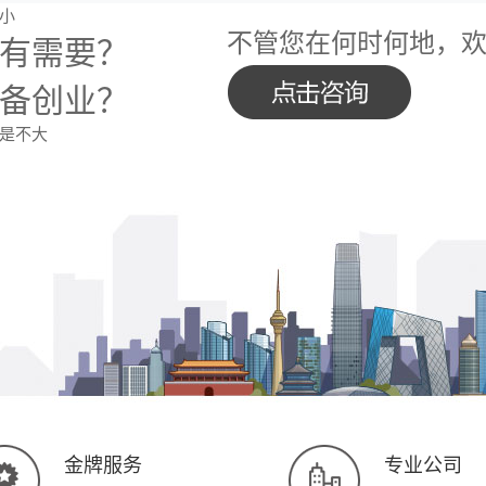
小
不管您在何时何地，
有需要？
备创业？
是不大
金牌服务
专业公司