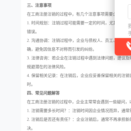
三、注意事项
在工商注册注销的过程中，有几个注意事项需要企业主特
1. 时间规划：注销过程可能需要一定的时间，尤其是在
错误。
2. 沟通协调：注销过程中，企业与债权人、员工、税务
确，避免因信息不对称而引发的纠纷。
3. 法律咨询：若企业在注销过程中遇到法律问题，建议
规避潜在的法律风险。
4. 保留相关记录：在注销后，企业应妥善保留相关的注
时。
四、常见问题解答
在工商注册注销的过程中，企业主常常会遇到一些疑问，
1. 注销需要多长时间？：注销时间因企业情况而异，通
2. 注销后是否还有责任？：企业注销后，通常不再承担
决。