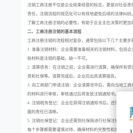
注销工商注册不仅是企业结束经营的标志，更是对社会责
责任，注销流程的规范化可以有效地避免后续的法律纠纷
了解工商注册注销的必要性，有助于企业主在决策时更加
二、工商注册注销的基本流程
工商注册注销的流程相对复杂，通常包括以下几个主要步
1. 准备注销材料：企业需要准备相关的注销材料，包括
些材料是注销的基础，缺一不可。
2. 清算债务：在注销之前，企业需进行清算，确保所有
资和社保等。清算完成后，企业应出具清算报告。
3. 向工商部门申请注销：企业清算完毕后，需向当地工
的材料进行审核，审核通过后将发放注销通知书。
4. 注销税务登记：企业在获得注销通知书后，还需前往
面的责任已清晰。
5. 注销社保登记：企业还需到社保局进行社保注销，确
每个步骤都需要谨慎对待，确保材料的完整性和准确性，